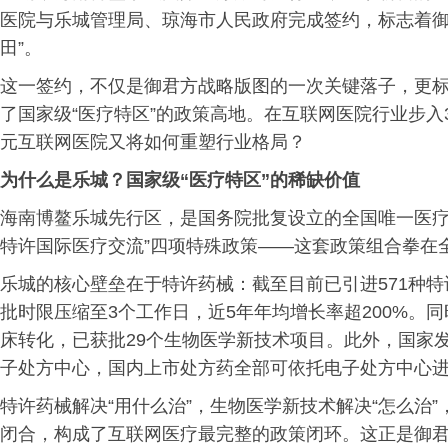
医院与乐城管理局、琼海市人民政府完成签约，标志着御
田”。
这一签约，不仅是御君方战略版图的一次关键落子，更
了国家级“医疗特区”的政策高地。在互联网医院行业步入
元互联网医院又将如何重塑行业格局？
为什么是乐城？国家级“医疗特区”的稀缺价值
海南博鳌乐城先行区，是国务院批复设立的全国唯一医疗
特许国际医疗交流”四项特殊政策——这套政策组合拳在
乐城的核心壁垒在于特许药械：截至目前已引进571种特
批时限压缩至3个工作日，近5年年均增长率超200%。
床转化，已获批29个生物医学新技术项目。此外，国家
子处方中心，国内上市处方药全部可依托电子处方中心
特许药械解决“用什么治”，生物医学新技术解决“怎么治”
闭合，构成了互联网医疗最完整的政策闭环。这正是御