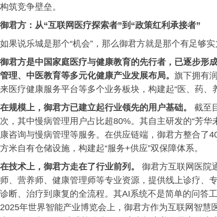
构筑竞争壁垒。
御君方：从“互联网医疗探索者”到“政策红利承接者”
如果说乐城是那个“机会”，那么御君方就是那个有足够实
御君方是中国家庭医疗与健康教育的先行者，已逐步形
管理、中医教育等多元化健康产业发展布局。
旗下拥有
来医疗健康服务平台等多个业务板块，构建起“医、药、
在规模上，御君方已建立起行业领先的用户基础。
截至目
次，其中慢病管理用户占比超80%。其自主研发的“芳华未
康咨询与慢病管理等服务。在供应链端，御君方整合了40
方米自有仓储设施，构建起“服务+供应”双保障体系。
在技术上，御君方走在了行业前列。
御君方互联网医院通
师、营养师、健康管理师等专业资源，提供线上诊疗、专
诊断、治疗到康复的全流程。其AI系统不是简单的问答
2025年世界智能产业博览会上，御君方作为互联网智慧