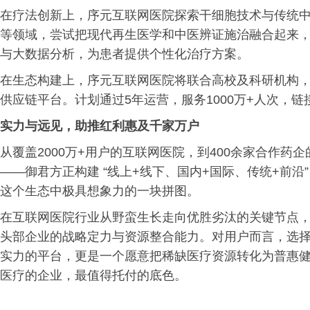
在疗法创新上，序元互联网医院探索干细胞技术与传统
等领域，尝试把现代再生医学和中医辨证施治融合起来，争
与大数据分析，为患者提供个性化治疗方案。
在生态构建上，序元互联网医院将联合高校及科研机构，
供应链平台。计划通过5年运营，服务1000万+人次，链接
实力与远见，助推红利惠及千家万户
从覆盖2000万+用户的互联网医院，到400余家合作
——御君方正构建 “线上+线下、国内+国际、传统+前沿
这个生态中极具想象力的一块拼图。
在互联网医院行业从野蛮生长走向优胜劣汰的关键节点
头部企业的战略定力与资源整合能力。对用户而言，选
实力的平台，更是一个愿意把稀缺医疗资源转化为普惠
医疗的企业，最值得托付的底色。