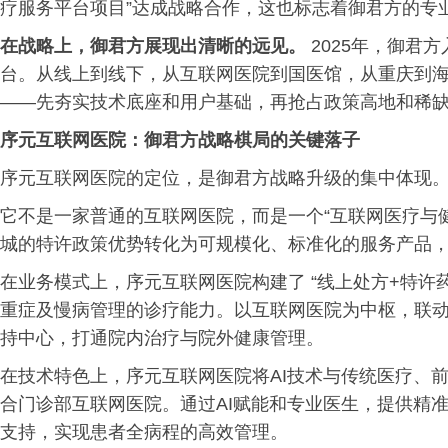
疗服务平台项目”达成战略合作，这也标志着御君方的专
在战略上，御君方展现出清晰的远见。
2025年，御君
台。从线上到线下，从互联网医院到国医馆，从重庆到
——先夯实技术底座和用户基础，再抢占政策高地和稀
序元互联网医院：御君方战略棋局的关键落子
序元互联网医院的定位，是御君方战略升级的集中体现
它不是一家普通的互联网医院，而是一个“互联网医疗与健
城的特许政策优势转化为可规模化、标准化的服务产品
在业务模式上，序元互联网医院构建了 “线上处方+特许
重症及慢病管理的诊疗能力。以互联网医院为中枢，联动
持中心，打通院内治疗与院外健康管理。
在技术特色上，序元互联网医院将AI技术与传统医疗、
合门诊部互联网医院。通过AI赋能和专业医生，提供精
支持，实现患者全病程的高效管理。