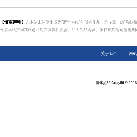
【慎重声明】
凡本站未注明来源为"新华热线"的所有作品，均转载、编译或
代表本站赞同其观点和对其真实性负责。如因作品内容、版权和其他问题需要同
关于我们
网
|
新华热线 Copylift © 2016 