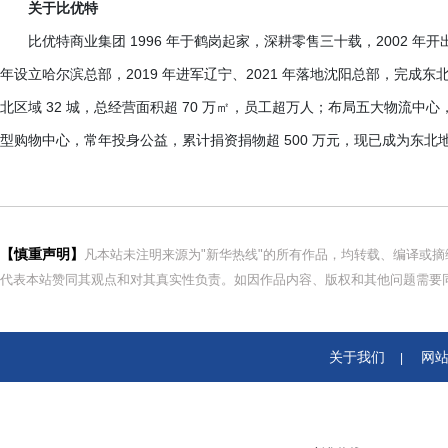
关于比优特
比优特商业集团
1996 年于鹤岗起家，深耕零售三十载，2002 年
年设立哈尔滨总部，2019 年进军辽宁、2021 年落地沈阳总部，完成东北
北区域 32 城，总经营面积超 70 万㎡，员工超万人；布局五大物流中心，
型购物中心，常年投身公益，累计捐资捐物超 500 万元，现已成为东
【慎重声明】
凡本站未注明来源为"新华热线"的所有作品，均转载、编译或
代表本站赞同其观点和对其真实性负责。如因作品内容、版权和其他问题需要同
关于我们
网
|