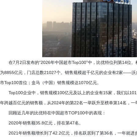
在
7月2日发布的“2026年中国超市Top100”中，比优特位列第14位
为8855亿元，门店总数21027个。销售规模超千亿元的企业有2家——沃
市Top100首位；盒马（中国）销售规模达1070亿元。
Top100企业中，销售规模100亿元及以上的企业有15家，我们以1
年跨越百亿元的销售额，从2024年的第22名一举跃升至榜单第14名，
回顾近几年的比优特在中国超市
TOP100中的表现：
2020年销售额35.8亿元，排在第47名。
2021年销售额增长到了42.2亿元，排名跃居到了第36名，一年就进