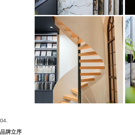
04.
品牌立序