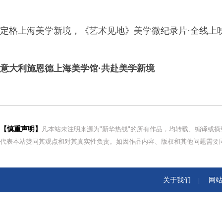
定格上海美学新境，《艺术见地》美学微纪录片·全线上
意大利施恩德上海美学馆·共赴美学新境
【慎重声明】
凡本站未注明来源为"新华热线"的所有作品，均转载、编译或
代表本站赞同其观点和对其真实性负责。如因作品内容、版权和其他问题需要同
关于我们
网
|