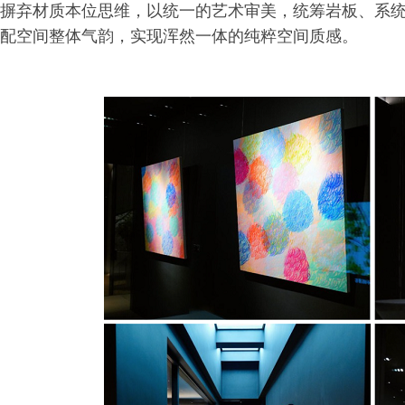
摒弃材质本位思维，以统一的艺术审美，统筹岩板、系
配空间整体气韵，实现浑然一体的纯粹空间质感。