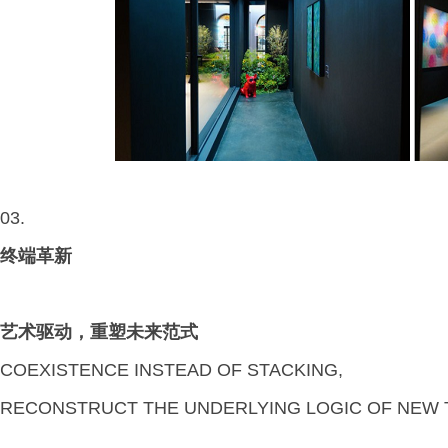
03.
终端革新
艺术驱动，重塑未来范式
COEXISTENCE INSTEAD OF STACKING,
RECONSTRUCT THE UNDERLYING LOGIC OF NEW 