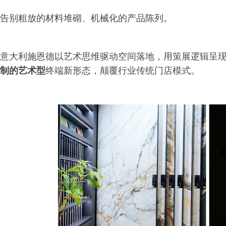
告别粗放的材料堆砌、机械化的产品陈列。
意大利施恩德以艺术思维驱动空间落地，用策展逻辑呈
制的艺术型
终端新形态，颠覆行业传统门店模式。