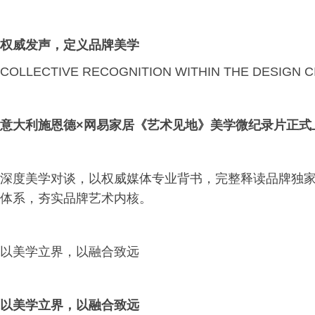
权威发声，定义品牌美学
COLLECTIVE RECOGNITION WITHIN THE DESIGN C
意大利施恩德×网易家居《艺术见地》美学微纪录片正式
深度美学对谈，以权威媒体专业背书，完整释读品牌独
体系，夯实品牌艺术内核。
以美学立界，以融合致远
以美学立界，以融合致远