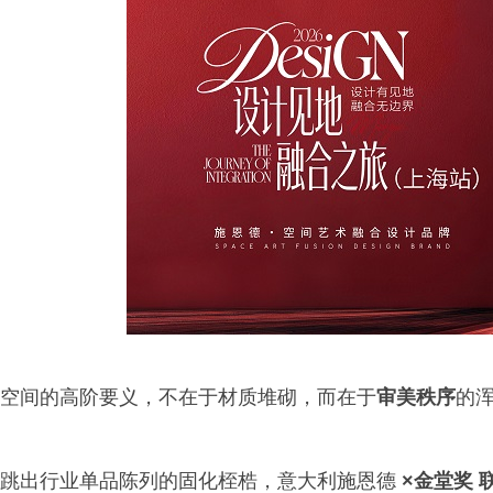
空间的高阶要义，不在于材质堆砌，而在于
审美秩序
的
跳出行业单品陈列的固化桎梏，意大利施恩德
×金堂奖 