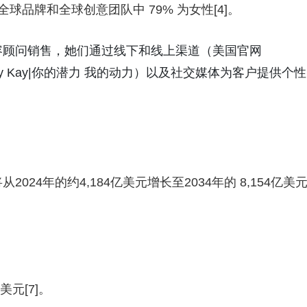
球品牌和全球创意团队中 79% 为女性[4]。
容顾问销售，她们通过线下和线上渠道（美国官网
琳凯Mary Kay|你的潜力 我的动力）以及社交媒体为客户提供个性
24年的约4,184亿美元增长至2034年的 8,154亿美
美元[7]。