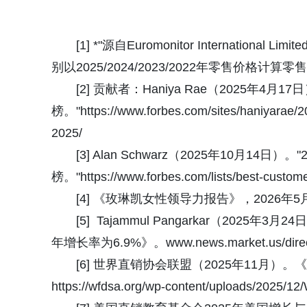
[1] *"源自Euromonitor Internationa
别以2025/2024/2023/2022年零售价格计算零
[2] 贡献者：Haniya Rae（2025年4
榜。"https://www.forbes.com/sites/haniyarae/20
2025/
[3] Alan Schwarz（2025年10月14日
榜。"https://www.forbes.com/lists/best-custome
[4] 《玫琳凯女性领导力报告》，2026年5
[5] Tajammul Pangarkar（202
年增长率为6.9%》。www.news.market.us/direct-
[6] 世界直销协会联盟（2025年11月）
https://wfdsa.org/wp-content/uploads/2025/