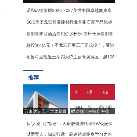
表
节，乐动多城
开 中远海
诺和诺德荣膺2026-2027美世中国卓越健康雇
主-卓越健康创新奖
SGS为圣戈班颁发建材行业首张石膏产品绿标
验证证书
福朋喜来登酒店亮相侨乡长乐 福州长乐福朋喜
来登酒店正式揭幕
总投资4亿元！圣戈班开平工厂正式投产，亚洲
最大单线纸面石膏板生产线落地翠山湖
布鲁可呈现迪士尼四大IP主题专属展区，超100
款产品首次亮相BW，近20款新品首展
推荐
万事达参展三大建筑展
驱动咖啡科技自主创
会：引领工业建筑
新，CAYE咖爷科技荣
从“生产容器”迈向“价值
从“人巡”到“智巡”：因诺股份腾格里GW级光伏
获第二十六届中国专利
引擎”
奖
基地无人化运维实践
以爱育人，知真行远，高途铸就终身学习之路