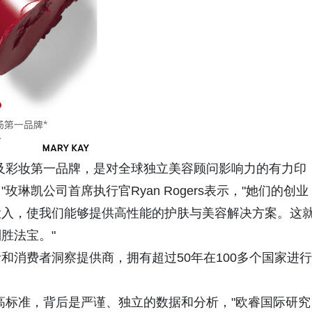
及彩妆第一品牌，是对全球独立美容顾问影响力的有力印
琳凯公司首席执行官Ryan Rogers表示，"她们的创业
投入，使我们能够提供高性能的护肤与美容解决方案。这
胜法宝。"
和消费者洞察提供商，拥有超过50年在100多个国家进行
高标准，背后是严谨、独立的数据和分析，"欧睿国际研究