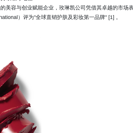
作为标志性的美容与创业赋能企业，玫琳凯公司凭借其卓越的市场
rnational）评为"全球直销护肤及彩妆第一品牌" [1] 。