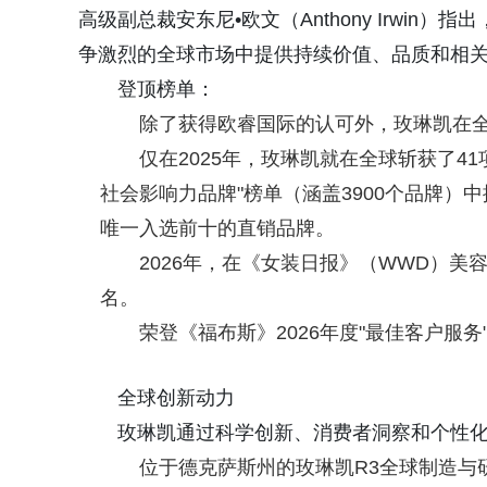
高级副总裁安东尼•欧文（Anthony Irwi
争激烈的全球市场中提供持续价值、品质和相关
登顶榜单：
除了获得欧睿国际的认可外，玫琳凯在
仅在2025年，玫琳凯就在全球斩获了4
社会影响力品牌"榜单（涵盖3900个品牌）
唯一入选前十的直销品牌。
2026年，在《女装日报》（WWD）美容
名。
荣登《福布斯》2026年度"最佳客户服务"榜
全球创新动力
玫琳凯通过科学创新、消费者洞察和个性
位于德克萨斯州的玫琳凯R3全球制造与研