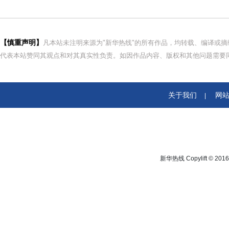
【慎重声明】
凡本站未注明来源为"新华热线"的所有作品，均转载、编译或
代表本站赞同其观点和对其真实性负责。如因作品内容、版权和其他问题需要同
关于我们
网
|
新华热线 Copylift © 2016 