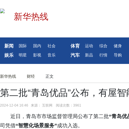
新闻
体育
国际
国内
社会
运动
综合
健身
娱乐
汽车
明星
影视
音乐
新品
行情
导购
新华热线
财经
正文
第二批“青岛优品”公布，有屋
2024-12-04 16:46 来源： 互联网 阅读次数：3961
近日，青岛市市场监督管理局公布了第二批
“青岛优
司凭借
“智慧化场景服务”
成功入选。