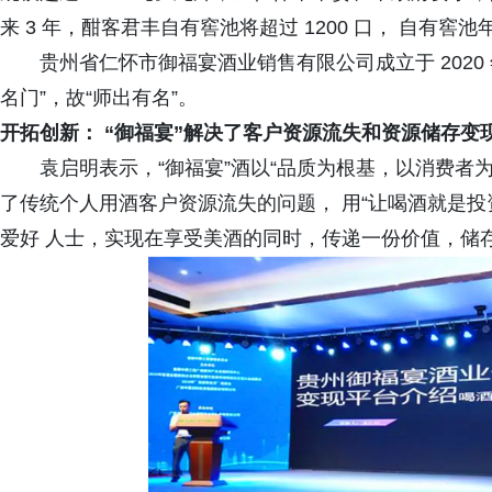
来 3 年，酣客君丰自有窖池将超过 1200 口， 自有窖池年
贵州省仁怀市御福宴酒业销售有限公司成立于 2020 年
名门”，故“师出有名”。
开拓创新： “御福宴”解决了客户资源流失和资源储存变
袁启明表示，“御福宴”酒以“品质为根基，以消费者为
了传统个人用酒客户资源流失的问题， 用“让喝酒就是投
爱好 人士，实现在享受美酒的同时，传递一份价值，储