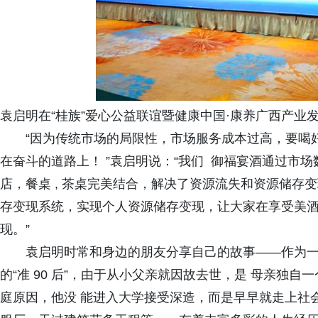
袁启明在“桂族”爱心公益联谊暨健康中国·康养广西产业
“因为传统市场的局限性，市场服务成本过高，要喝好酒
在奋斗的道路上！ ”袁启明说：“我们 御福宴酒通过市
店，餐桌 , 茶桌完美结合，解决了资源流失和资源储存
存变现系统，实现个人资源储存变现，让大家在享受美
现。”
袁启明时常和身边的朋友分享自己的故事——作为一名
的“准 90 后”，由于从小父亲就因故去世，是 母亲独
庭原因，他没 能进入大学接受深造，而是早早就走上社