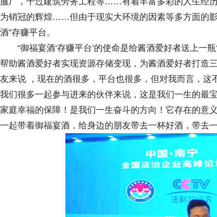
服厂，干过建筑劳务工程等……有着丰富多彩的人生经
为销冠的辉煌……但由于现实大环境的因素等多方面的影
酒”存赚平台。
“御福宴酒‘存赚平台’的使命是给酱酒爱好者送上一瓶‘
帮助酱酒爱好者实现资源存储变现，为酱酒爱好者打造三
友来说 ，现在的酒很多，平台也很多，但对我而言，这
我们很多一起参与进来的伙伴来说，这是我们一生的最
家庭幸福的保障！是我们一生奋斗的方向！它存在的意义
一起带着御福宴酒，给身边的朋友带去一杯好酒，带去一