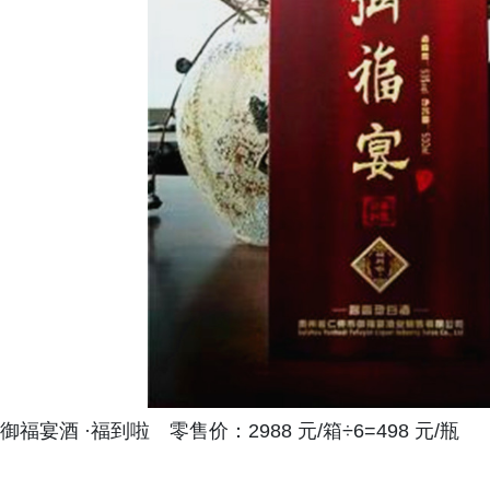
御福宴酒 ·福到啦 零售价：2988 元/箱÷6=498 元/瓶