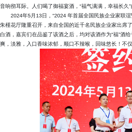
音响彻耳际。人们喝了御福宴酒，“福气满满，幸福长久
2024年5月13日，“2024 年首届全国民族企业家联
朱槿花厅隆重召开，来自全国的近千名民族企业家出席了
白酒，嘉宾们在品鉴了该酒之后，均对该酒作为“福”酒
爽，淡雅，入口香味浓郁，顺口不辣喉，回味悠长！不