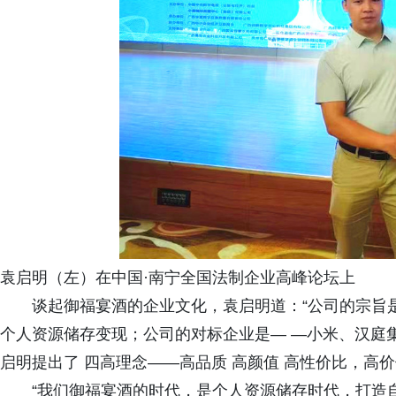
袁启明（左）在中国·南宁全国法制企业高峰论坛上
谈起御福宴酒的企业文化，袁启明道：“公司的宗旨是
个人资源储存变现；公司的对标企业是— —小米、汉庭
启明提出了 四高理念——高品质 高颜值 高性价比，高
“我们御福宴酒的时代，是个人资源储存时代，打造自