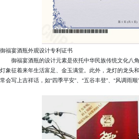
御福宴酒瓶外观设计专利证书
御福宴酒瓶的设计元素是依托中华民族传统文化八角灯笼
灯象征着来年生活富足、金玉满堂。此外，龙灯的龙头
常会写上吉祥话，如“四季平安”、“五谷丰登”、“风调雨顺”