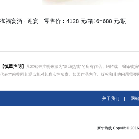
御福宴酒 · 迎宴 零售价：4128 元/箱÷6=688 元/瓶
【慎重声明】
凡本站未注明来源为"新华热线"的所有作品，均转载、编译或
代表本站赞同其观点和对其真实性负责。如因作品内容、版权和其他问题需要同
关于我们
网
|
新华热线 Copylift © 2016 