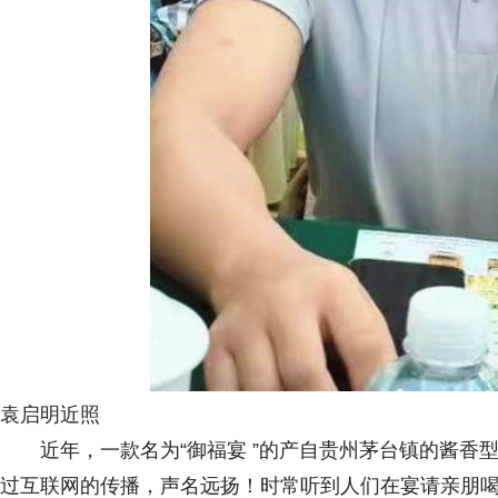
袁启明近照
近年，一款名为“御福宴 ”的产自贵州茅台镇的酱香型
过互联网的传播，声名远扬！时常听到人们在宴请亲朋喝