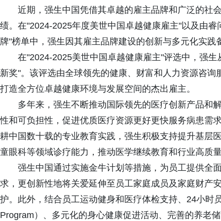
近期，强生中国凭借其卓越的雇主品牌和广泛的社会
绩。在"2024-2025年度美世中国卓越健康雇主"以及由睿
牌"榜单中，强生因其雇主品牌建设的创新与多元化实践
在"2024-2025美世中国卓越健康雇主"评选中，强
新奖"。该评选由全球领先的健康、财富和人力资源咨询
打造全方位卓越健康环境与发展空间的杰出雇主。
多年来，强生不断推动国际领先的医疗创新产品和解
性和可负担性，促进优质医疗资源更好更快服务病患需
耕中国数十载的专业教育实践，强生积极支持提升基层
童眼科等领域诊疗能力，推动医学继续教育和行业高质
强生中国通过实施金牛计划等措施，为员工提供全面
求，更创新性地将关爱延伸至员工家庭成员及家庭财产
护。此外，结合员工运动健身和医疗体检支持、24小时员工关爱服务
Program）、多元化的身心健康促进活动、完善的养