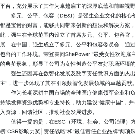
平台，充分展示了其作为卓越雇主的深厚底蕴和前瞻视
多元、公平、包容（DE&I）是强生企业文化的核心
都是宝贵的财富，能够共同带来创新的想法和解决方案
此，强生在全球范围内设立了首席多元、公平、包容官
展。在中国，强生成立了多元、公平和包容委员会，通
包容的工作环境。荣登睿问ShePower "最受女性欢迎
的典范形象，彰显了公司为女性创造公平友好职场环境
强生还因其在数智化发展及数字责任意识方面的杰出表现
主"，进一步体现了其在引领数智化发展领域的卓越贡献
作为长期深耕中国市场的全球医疗健康领军企业和负
持续发挥资源优势和专业特长，助力建设"健康中国"，
入资源，回馈社区，推动社会发展进步。
值得一提的是，在ESG（环境、社会、公司治理）方
榜"CSR影响力奖│责任战略"和"最佳责任企业品牌"两项殊