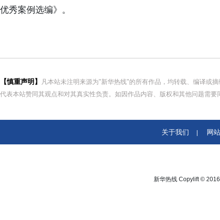
优秀案例选编》。
【慎重声明】
凡本站未注明来源为"新华热线"的所有作品，均转载、编译或
代表本站赞同其观点和对其真实性负责。如因作品内容、版权和其他问题需要同
关于我们
网
|
新华热线 Copylift © 2016 