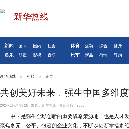
新闻
体育
国际
国内
社会
运动
综合
健身
娱乐
汽车
明星
影视
音乐
新品
行情
导购
新华热线
科技
正文
共创美好未来，强生中国多维度
2024-12-04 08:28 来源： 新华热线 阅读次数：2658
中国是强生全球创新的重要战略策源地，也是人才发
聚焦多元、公平、包容的企业文化，不断以创新举措多