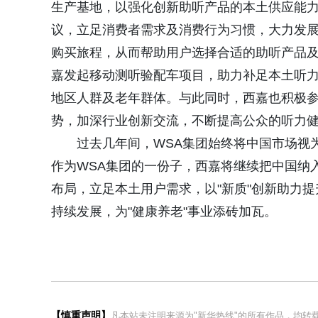
生产基地，以强化创新助听产品的本土供应能力
议，立足消费者需求及消费行为习惯，大力发展
购买旅程，从而帮助用户选择合适的助听产品及
嘉发起移动测听验配车项目，助力补足本土听
地区人群及老年群体。与此同时，西嘉也积极
势，加深行业创新交流，不断提高公众的听力
过去几年间，WSA集团始终将中国市场视
作为WSA集团的一份子，西嘉将继续把中国纳
布局，立足本土用户需求，以"新质"创新助力
持续发展，为"健康养老"事业添砖加瓦。
【慎重声明】
凡本站未注明来源为"新华热线"的所有作品，均