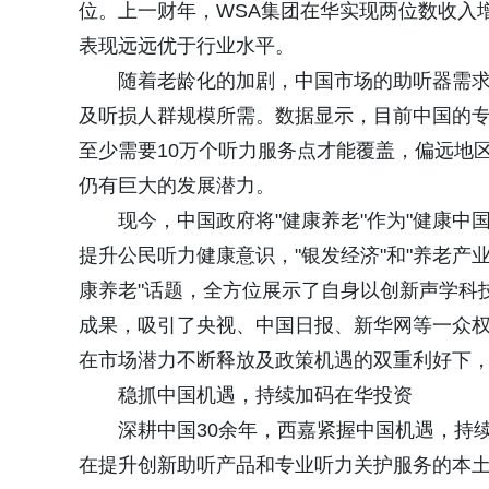
位。上一财年，WSA集团在华实现两位数收入
表现远远优于行业水平。
随着老龄化的加剧，中国市场的助听器需
及听损人群规模所需。数据显示，目前中国的专
至少需要10万个听力服务点才能覆盖，偏远地
仍有巨大的发展潜力。
现今，中国政府将"健康养老"作为"健康中
提升公民听力健康意识，"银发经济"和"养老产
康养老"话题，全方位展示了自身以创新声学科
成果，吸引了央视、中国日报、新华网等一众
在市场潜力不断释放及政策机遇的双重利好下
稳抓中国机遇，持续加码在华投资
深耕中国30余年，西嘉紧握中国机遇，持
在提升创新助听产品和专业听力关护服务的本