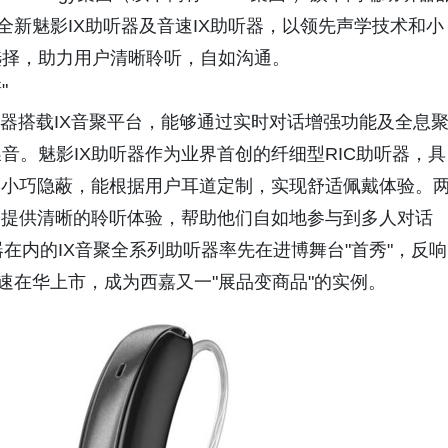
全新魅影IX助听器及音速IX助听器，以领先声学技术和小
节，乐
选择，助力用户清晰聆听，自如沟通。
"
听器搭载IX音聚平台，能够通过实时对话增强功能及全息
音。魅影IX助听器作为业界首创的纤细型RIC助听器，具
形小巧隐蔽，能根据用户耳道定制，实现舒适佩戴体验。
户提供清晰的聆听体验，帮助他们自如地参与到多人对话
在内的IX音聚全系列助听器率先在进博舞台"首秀"，反响
速在华上市，成为西嘉又一"展品变商品"的实例。