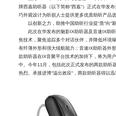
牌西嘉助听器（以下简称"西嘉"）正式在华发布
巧外观设计为听损人士提供更多优质助听产品
以创新之力，助推中国助听行业提"质"向"新
此次在华发布的魅影IX助听器及音速IX助
焦技术，聚焦追踪多个对话伙伴，并降低环境噪
有纤薄外形和强大续航能力；音速IX助听器外
款助听器在IX音聚平台技术的加持下，将为用
中。今年11月，包括此次正式发布的两款助听器
热烈。承接进博"溢出效应"，两款助听器得以迅