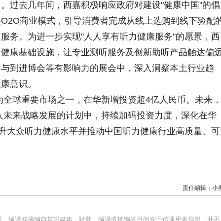
。过去几年间，西嘉积极响应政府对建设"健康中国"的倡
O2O商业模式，引导消费者完成从线上选购到线下验配
服务。为进一步实现"人人享有听力健康服务"的愿景，西
力健康基础设施，让专业测听服务及创新助听产品触达偏
参与到进博会等有影响力的展会中，深入洞察本土行业趋
健康意识。
为全球重要市场之一，在华新增投资超4亿人民币。未来
入未来战略发展的计划中，持续加码投资力度，深化在华
提升大众听力健康水平并推动中国听力健康行业高质量、可
责任编辑：小
转载、编译或摘编自其它媒体，转载、编译或摘编的目的在于传递更多信息，并不