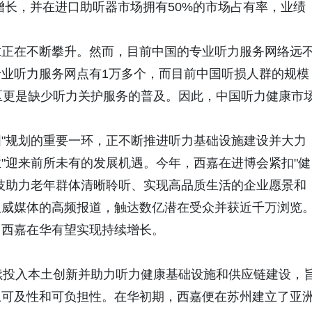
增长，并在进口助听器市场拥有50%的市场占有率，业绩
求正在不断攀升。然而，目前中国的专业听力服务网络远
业听力服务网点有1万多个，而目前中国听损人群的规模
区更是缺少听力关护服务的普及。因此，中国听力健康市
国"规划的重要一环，正不断推进听力基础设施建设并大力
业"迎来前所未有的发展机遇。今年，西嘉在进博会紧扣"健
技助力老年群体清晰聆听、实现高品质生活的企业愿景和
权威媒体的高频报道，触达数亿潜在受众并获近千万浏览
，西嘉在华有望实现持续增长。
续投入本土创新并助力听力健康基础设施和供应链建设，
土可及性和可负担性。在华初期，西嘉便在苏州建立了亚