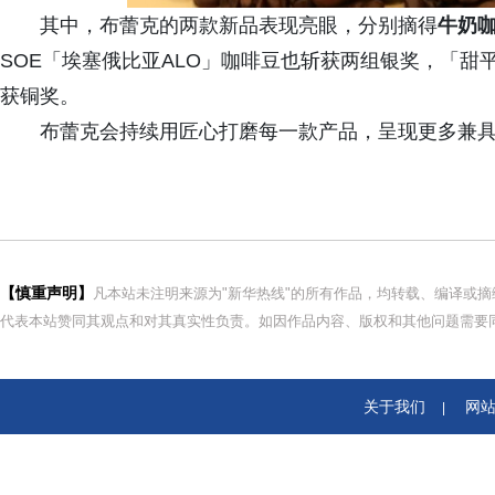
其中，布蕾克的两款新品表现亮眼，分别摘得
牛奶
SOE「埃塞俄比亚ALO」咖啡豆也斩获两组银奖，「
获铜奖。
布蕾克会持续用匠心打磨每一款产品，呈现更多兼具
【慎重声明】
凡本站未注明来源为"新华热线"的所有作品，均转载、编译或
代表本站赞同其观点和对其真实性负责。如因作品内容、版权和其他问题需要同
关于我们
网
|