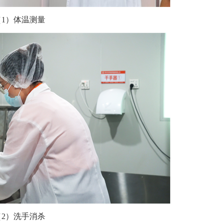
（1）体温测量
（2）洗手消杀