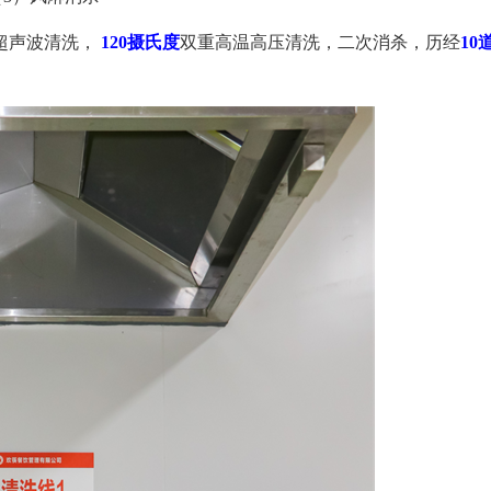
超声波清洗，
120摄氏度
双重高温高压清洗，二次消杀，历经
10