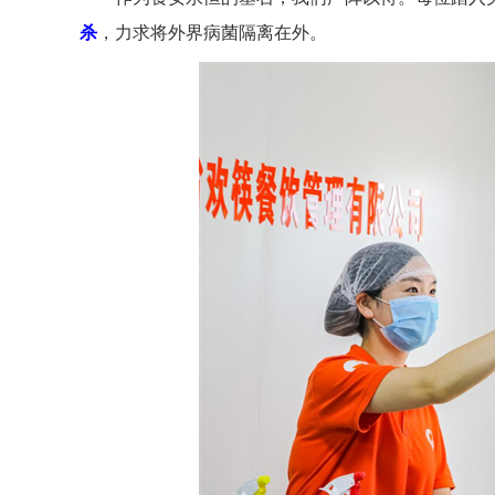
杀
，力求将外界病菌隔离在外。