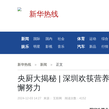
新闻
体育
国际
国内
社会
运动
综合
娱乐
汽车
明星
影视
音乐
新品
行情
新华热线
新闻
正文
央厨大揭秘 | 深圳欢筷营
懈努力
2024-12-03 14:27 来源： 互联网 阅读次数：4152