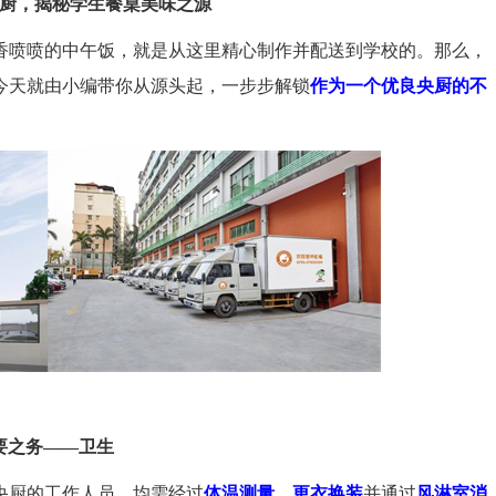
厨，揭秘学生餐桌美味之源
香喷喷的中午饭，就是从这里精心制作并配送到学校的。那么，
今天就由小编带你从源头起，一步步解锁
作为一个优良央厨的不
要之务——卫生
央厨的工作人员，均需经过
体温测量
、
更衣换装
并通过
风淋室消