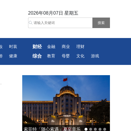
2026年08月07日 星期五
财经
妆
时装
金融
商业
理财
综合
游
健康
教育
母婴
文化
游戏
中国责任投资论坛夏季峰会召