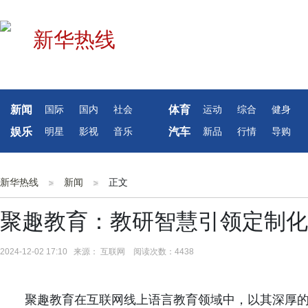
新闻
体育
国际
国内
社会
运动
综合
健身
娱乐
汽车
明星
影视
音乐
新品
行情
导购
新华热线
新闻
正文
聚趣教育：教研智慧引领定制化
2024-12-02 17:10 来源： 互联网 阅读次数：4438
聚趣教育在互联网线上语言教育领域中，以其深厚的