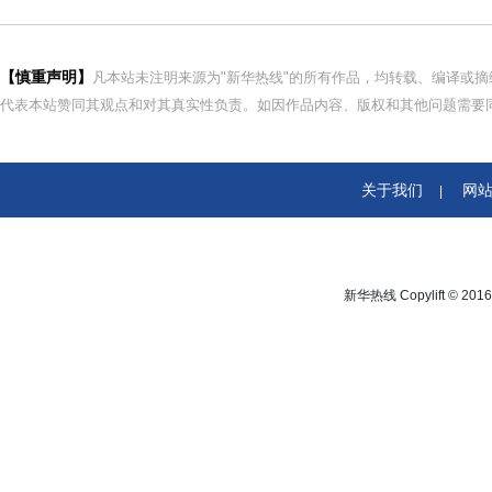
【慎重声明】
凡本站未注明来源为"新华热线"的所有作品，均转载、编译或
代表本站赞同其观点和对其真实性负责。如因作品内容、版权和其他问题需要同
关于我们
网
|
新华热线 Copylift © 2016 