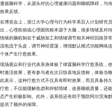
遵循脑科学，从源头对抗心理健康问题和睡眠障碍，与
效果反馈。
在博览会上，浙江大学心理与行为科学系百人计划研究
出，心理疾病或心理困扰根本源于大脑，很多情绪及对
情绪的脑机制在于威胁加工和情绪调节相关神经回路异常
流电流于头皮，调节神经震荡，增强默认模式功能网络
个体产生疗愈效果。
现场观众和行业代表亲身体验了律霖脑科学疗愈系统，
时激活效果，更有参与者在次日惊喜地反馈称，体验当
此表示，这种疗愈方式不仅具有即时效果，而且具备持
疗愈，不仅能缓解焦虑和抑郁情绪，改善睡眠质量，还
态产生积极影响。此外，该系统还有助于预防阿尔茨海
提供了额外的保障。