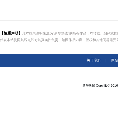
【慎重声明】
凡本站未注明来源为"新华热线"的所有作品，均转载、编译或
代表本站赞同其观点和对其真实性负责。如因作品内容、版权和其他问题需要同
关于我们
网
|
新华热线 Copylift © 2016 