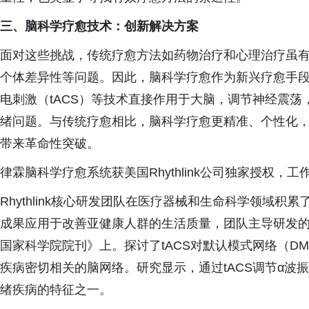
三、脑科学疗愈技术：创新解决方案
面对这些挑战，传统疗愈方法如药物治疗和心理治疗虽
个体差异性等问题。因此，脑科学疗愈作为新兴疗愈手
电刺激（tACS）等技术直接作用于大脑，调节神经震
绪问题。与传统疗愈相比，脑科学疗愈更精准、个性化
带来革命性突破。
律霖脑科学疗愈系统获美国Rhythlink公司独家授权，工作
Rhythlink核心研发团队在医疗器械和生命科学领域积
成果应用于改善亚健康人群的生活质量，团队主导研发
国家科学院院刊》上。探讨了tACS对默认模式网络（D
疾病密切相关的脑网络。研究显示，通过tACS调节α波
绪疾病的特征之一。