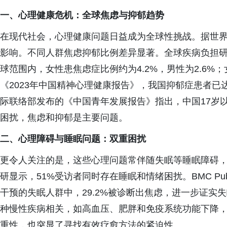
一、
心理健康危机：全球焦虑与抑郁趋势
在现代社会，心理健康问题日益成为全球性挑战。据世界
影响。不同人群焦虑抑郁比例差异显著。全球疾病负担
球范围内，女性患焦虑症比例约为4.2%，男性为2.6%；
《2023年中国精神心理健康报告》，我国抑郁症患者已
际联络部发布的《中国青年发展报告》指出，中国17岁以
困扰，焦虑和抑郁是主要问题。
二、
心理障碍与睡眠问题：双重困扰
更令人关注的是，这些心理问题常伴随失眠等睡眠障碍，加
研显示，51%受访者同时存在睡眠和情绪困扰。BMC Publi
干预的失眠人群中，29.2%被诊断出焦虑，进一步证实
种慢性疾病相关，如高血压、肥胖和免疫系统功能下降
重性，也突显了寻找有效疗愈方法的紧迫性。