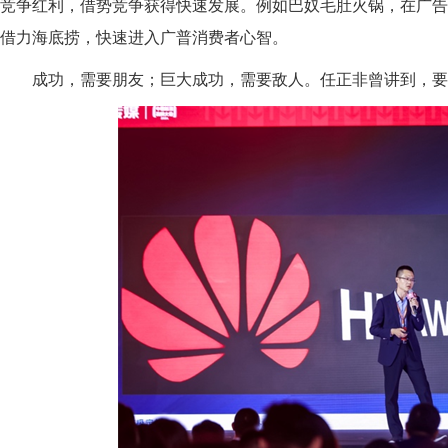
竞争红利，借势竞争获得快速发展。例如巴奴毛肚火锅，在广告
借力海底捞，快速进入广普消费者心智。
成功，需要朋友；巨大成功，需要敌人。任正非曾讲到，要