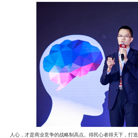
人心，才是商业竞争的
战略
制高点
。
得民心者得天下
，
打造