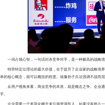
一词占领心智，
一句话封杀竞争对手，
是一种
极高的
战略境
特劳特
定位理论的最大价值
，
在于提升了企业家的战略境界
单的核心概念，就可以概括的程度。就像孙子兵法强调不战而屈
从用户视角来看，商业竞争的本质，就是概念之争。
企业
通
手。
企业需要一个差异化概念来引
领资源投入
，
如果没有抢占一