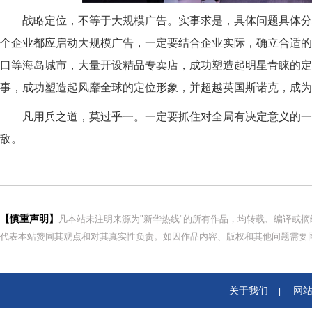
战略定位
，
不等于大规模广告
。
实事求是，具体问题具体分
个企业都应启动大规模广告，一定要结合企业实际，确立合适的
口等海岛城市，大量开设精品专卖店，成功塑造起明星青睐的定
事，成功塑造起风靡全球的定位形象，并超越英国斯诺克，成为
凡用兵之道，莫过乎一
。一定要
抓住对全局有决定意义的一
敌
。
【慎重声明】
凡本站未注明来源为"新华热线"的所有作品，均转载、编译或
代表本站赞同其观点和对其真实性负责。如因作品内容、版权和其他问题需要同
关于我们
网
|