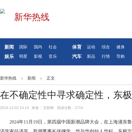
新闻
体育
国际
国内
社会
运动
综合
健身
娱乐
汽车
明星
影视
音乐
新品
行情
导购
新华热线
新闻
正文
在不确定性中寻求确定性，东极
2024-12-02 14:14 来源： 互联网 阅读次数：2714
2024年11月19日，第四届中国新潮品牌大会，在上海浦
济学家任泽平、新潮董事长张继学、华与华创始人华杉、东极定