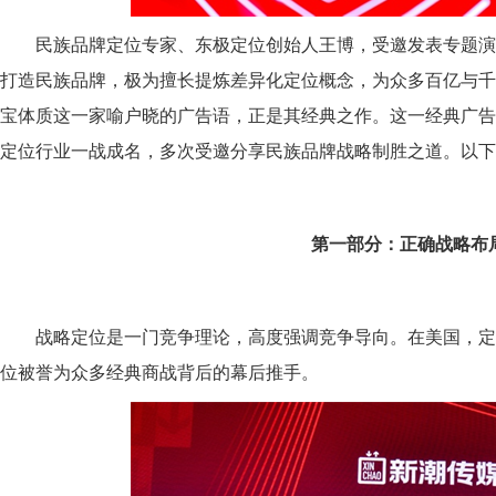
民族品牌定位专家、东极定位创始人王博，
受邀
发表专题演
打造民族品牌，极为擅长提炼差异化定位概念，
为众多百亿与千
宝体质
这一家喻户晓的广告语，正是其经典之作。
这一经典广告
定位行业一战成名，多次受邀分享民族品牌
战略
制胜之道。
以下
第一部分：正确战略布
战略定位是一门竞争理论，高度强调竞争导向。在美国，定
位被誉为众多经典商战背后的幕后推手。