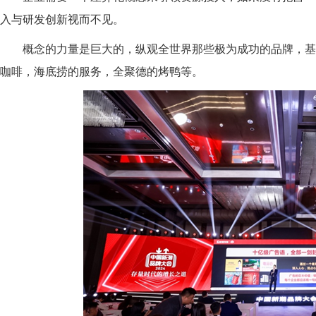
入与研发创新
视而不见。
概念的力量是巨大的
，纵观
全世界那些极为成功的品牌
，基
咖啡，海底捞的服务，全聚德的烤鸭等。