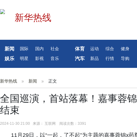
新闻
体育
国际
国内
社会
运动
综合
健身
娱乐
汽车
明星
影视
音乐
新品
行情
导购
新华热线
新闻
正文
全国巡演，首站落幕！嘉事蓉锦 
结束
2024-11-30 21:00 来源： 互联网 阅读次数：3391
11月29日，以“一起，了不起”为主题的嘉事蓉锦