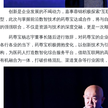
创新是企业发展的不竭动力，嘉事蓉锦积极探索“互
型，此次与掌握前沿数智技术的药尊宝达成合作，将与
的强强联合，不仅是资源与技术的深度交融，更是一次
药尊宝杨志宇董事长随后进行致辞，对药尊宝的企
各行各业的当下，药尊宝积极拥抱变化，以创新技术为
构，为医药人打造数智化综合服务平台，借助互联网的
有机融合为一体，打破价格混乱、渠道复杂等行业困境