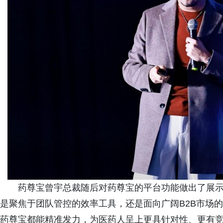
药尊宝曾宇总裁随后对药尊宝的平台功能做出了展
是聚焦于团队管控的效率工具，还是面向广阔B2B市场
药尊宝都能精准发力，为医药人呈上更具针对性、更有