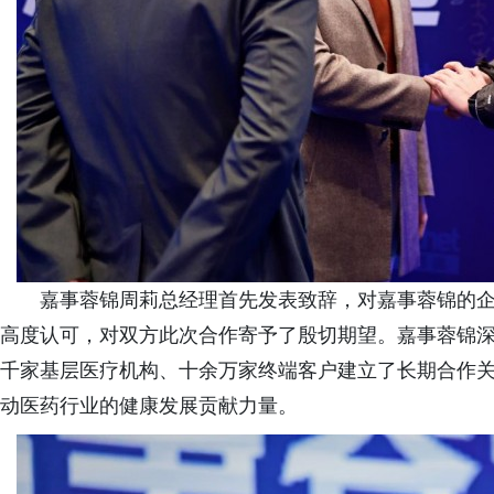
嘉事蓉锦周莉总经理首先发表致辞，对嘉事蓉锦的
高度认可，对双方此次合作寄予了殷切期望。嘉事蓉锦
千家基层医疗机构、十余万家终端客户建立了长期合作
动医药行业的健康发展贡献力量。