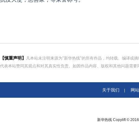
【慎重声明】
凡本站未注明来源为"新华热线"的所有作品，均转载、编译或
代表本站赞同其观点和对其真实性负责。如因作品内容、版权和其他问题需要同
关于我们
网
|
新华热线 Copylift © 2016 