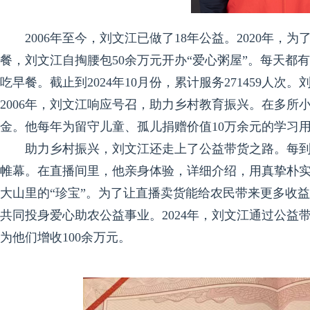
2006年至今，刘文江已做了18年公益。2020年
餐，刘文江自掏腰包50余万元开办“爱心粥屋”。每天都
吃早餐。截止到2024年10月份，累计服务271459人
2006年，刘文江响应号召，助力乡村教育振兴。在多
金。他每年为留守儿童、孤儿捐赠价值10万余元的学习
助力乡村振兴，刘文江还走上了公益带货之路。每
帷幕。在直播间里，他亲身体验，详细介绍，用真挚朴
大山里的“珍宝”。为了让直播卖货能给农民带来更多收
共同投身爱心助农公益事业。2024年，刘文江通过公益
为他们增收100余万元。