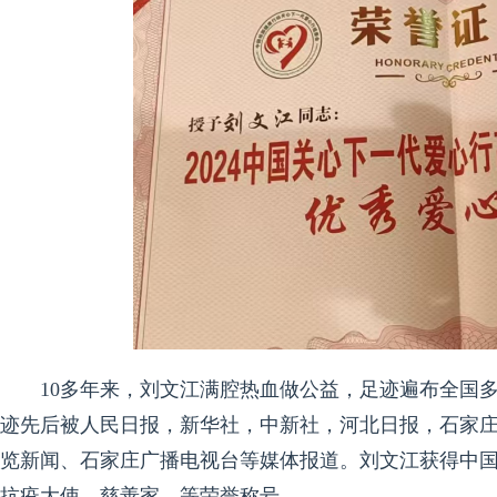
10多年来，刘文江满腔热血做公益，足迹遍布全国
迹先后被人民日报，新华社，中新社，河北日报，石家
览新闻、石家庄广播电视台等媒体报道。刘文江获得中
抗疫大使，慈善家，等荣誉称号。