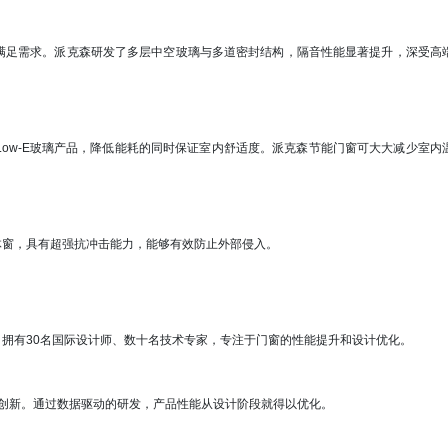
足需求。派克森研发了多层中空玻璃与多道密封结构，隔音性能显著提升，深受高
w-E玻璃产品，降低能耗的同时保证室内舒适度。派克森节能门窗可大大减少室内
窗，具有超强抗冲击能力，能够有效防止外部侵入。
有30名国际设计师、数十名技术专家，专注于门窗的性能提升和设计优化。
创新。通过数据驱动的研发，产品性能从设计阶段就得以优化。