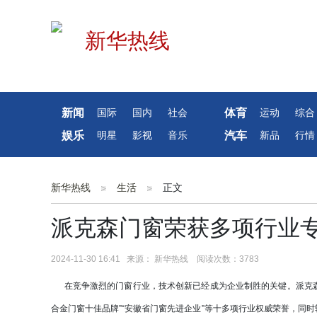
新闻
体育
国际
国内
社会
运动
综合
娱乐
汽车
明星
影视
音乐
新品
行情
新华热线
生活
正文
派克森门窗荣获多项行业
2024-11-30 16:41 来源： 新华热线 阅读次数：3783
在竞争激烈的门窗行业，技术创新已经成为企业制胜的关键。派克森门
合金门窗十佳品牌”“安徽省门窗先进企业”等十多项行业权威荣誉，同