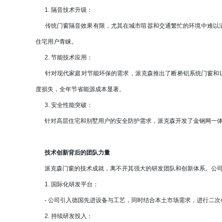
1. 隔音技术升级：
传统门窗隔音效果有限，尤其在城市喧嚣和交通繁忙的环境中难以满
住宅用户青睐。
2. 节能技术应用：
针对现代家庭对节能环保的需求，派克森推出了断桥铝系统门窗和Lo
度损失，全年节省能源成本显著。
3. 安全性能突破：
针对高层住宅和别墅用户的安全防护需求，派克森开发了金钢网一体
技术创新背后的团队力量
派克森门窗的技术成就，离不开其强大的研发团队和创新体系。公司拥
1. 国际化研发平台：
- 公司引入德国先进设备与工艺，同时结合本土市场需求，进行二次
2. 持续研发投入：