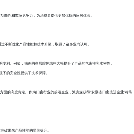
功能性和市场竞争力，为消费者提供更加优质的家居体验。
通过不断优化产品性能和技术升级，取得了诸多业内认可。
明专利。例如，独创的多层腔体结构大幅提升了产品的气密性和水密性。
境下的安全性提供了技术保障。
方面的高度肯定。作为门窗行业的前沿企业，派克森获得“安徽省门窗先进企业”称号
突破带来产品性能的显著提升。