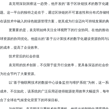
袁克明深刻洞察这一趋势，他开发的
“基于区块链技术的数字化
题。这一平台的独特之处在于，通过区块链的不可篡改性和分布式存储
在该技术中融入的绿色能源管理方案，使其成为行业迈向可持续发展的典
更重要的是，袁克明始终关注全球视野下的行业协同。在他的推动
球
资源
的协同优化。他提出的
“基于云计算技术的数字化建设资源协同与
的成本，提高了企业效率
。
技术背后的社会价值
袁克明的技术创新，不仅限于提升行业效率，更具备深远的社会价
为社会节约了大量资源。
以
“基于物联网技术的数据中心设备监控与维护系统”为例，这一
成本。不仅如此，该系统的广泛应用还使得能源使用效率大幅提升，每
合了全球在气候变化背景下的环保目标。
与此同时，袁克明还注重技术的普惠性。他提出的智能化调度理念