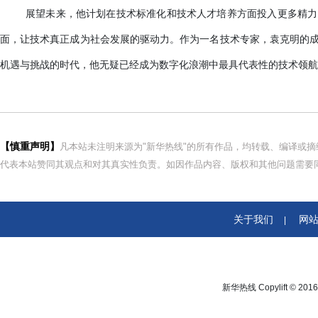
展望未来，他计划在技术标准化和技术人才培养方面投入更多精力
面，让技术真正成为社会发展的驱动力。作为一名技术专家，袁克明的
机遇与挑战的时代，他无疑
已经成为
数字化浪潮中最具代表性的技术领航
【慎重声明】
凡本站未注明来源为"新华热线"的所有作品，均转载、编译或
代表本站赞同其观点和对其真实性负责。如因作品内容、版权和其他问题需要同
关于我们
网
|
新华热线 Copylift © 2016 