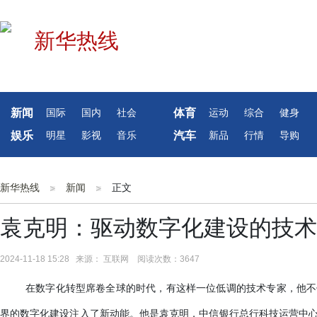
新闻
体育
国际
国内
社会
运动
综合
健身
娱乐
汽车
明星
影视
音乐
新品
行情
导购
新华热线
新闻
正文
袁克明：驱动数字化建设的技术
2024-11-18 15:28 来源： 互联网 阅读次数：3647
在数字化转型席卷全球的时代，有这样一位低调的技术专家，他不
界的数字化建设注入了新动能。他是袁克明，中信银行总行科技运营中