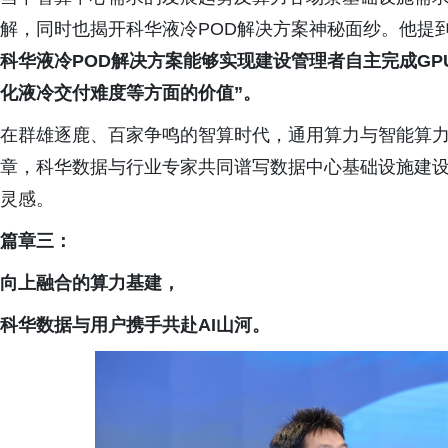
解，同时也揭开科华液冷POD解决方案神秘面纱。他提
科
华液冷POD解决方案能够实现建设管理者自主完成G
化液冷交付难度等方面的价值
”
。
在群雄逐鹿、百家争鸣的智算时代，通用算力与智能算
章，科华数据与行业专家共同谱写数据中心基础设施建
灵感。
篇章三：
向上融合的算力基建，
科华数据与用户携手共赴
AI
山河。