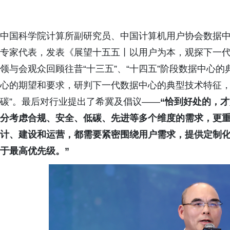
中国科学院计算所副研究员、中国计算机用户协会数据
专家代表，发表《展望十五五丨以用户为本，观探下一
领与会观众回顾往昔“十三五”、“十四五”阶段数据中心的
心的期望和要求，研判下一代数据中心的典型技术特征，
碳”。最后对行业提出了希冀及倡议——
“恰到好处的，
分考虑合规、安全、低碳、先进等多个维度的需求，更
计、建设和运营，都需要紧密围绕用户需求，提供定制
于最高优先级。”