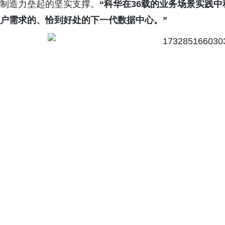
制造力垒起的坚实支撑。
“科华在
36
载的业务场景实践中
户需求的、恰到好处的下一代数据中心。”