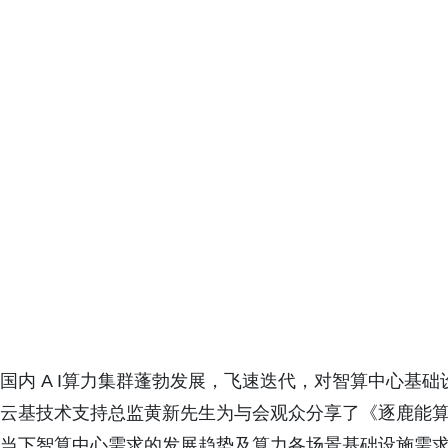
国内 A I算力集群蓬勃发展，飞速迭代，对智算中心基
云基技术支持总监黄新先生为与会观众分享了《逐鹿能算
当下智算中心需求的发展趋势及算力各场景基础设施需求