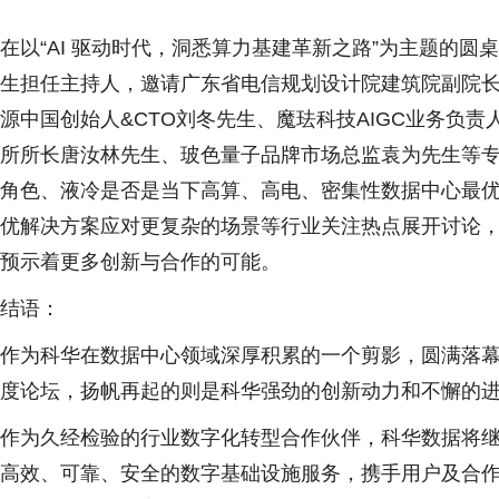
在以“AI 驱动时代，洞悉算力基建革新之路”为主题的
生担任主持人，邀请广东省电信规划设计院建筑院副院长
源中国创始人&CTO刘冬先生、魔珐科技AIGC业务负
所所长唐汝林先生、玻色量子品牌市场总监袁为先生等专家
角色、液冷是否是当下高算、高电、密集性数据中心最
优解决方案应对更复杂的场景等行业关注热点展开讨论
预示着更多创新与合作的可能。
结语：
作为科华在数据中心领域深厚积累的一个剪影，圆满落幕
度论坛，扬帆再起的则是科华强劲的创新动力和不懈的
作为久经检验的行业数字化转型合作伙伴，科华数据将继
高效、可靠、安全的数字基础设施服务，携手用户及合