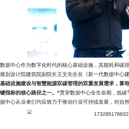
数据中心作为数字化时代的核心基础设施，其能耗和碳
规划设计院建筑院副院长王文先生在《新一代数据中心
基础设施建设与智慧能源双碳管理的双重发展需求，算电
键指标的核心路径之一。”
贯穿数据中心全生命期，低碳
据中心从业者们均应致力于推动行业可持续发展，对自