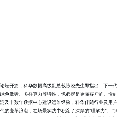
论坛开篇，科华数据高级副总裁陈晓先生即指出，下一
绿色低碳、多样算力等特性，也必定是更懂客户的、恰到
淀及十数年数据中心建设运维经验，科华伴随行业及用
代的变革浪潮，在场景实践中积淀了深厚的“理解力”。