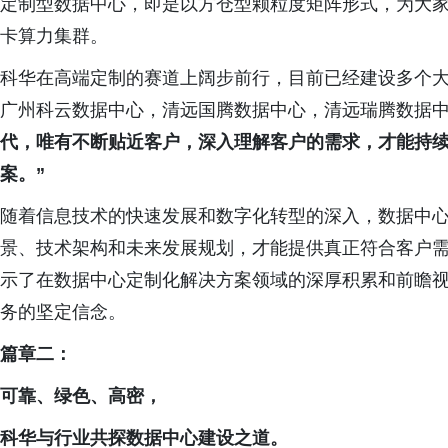
定制型数据中心，即是以方仓型颗粒度矩阵形式，为大
卡算力集群。
科华在高端定制的赛道上阔步前行，目前已经建设多个
广州科云数据中心，清远国腾数据中心，清远瑞腾数据
代，唯有不断贴近客户，深入理解客户的需求，才能持
案
。”
随着信息技术的快速发展和数字化转型的深入，数据中
景、技术架构和未来发展规划，才能提供真正符合客户
示了在数据中心定制化解决方案领域的深厚积累和前瞻
务的坚定信念。
篇章二：
可靠、绿色、高密，
科华与行业共探数据中心建设之道。