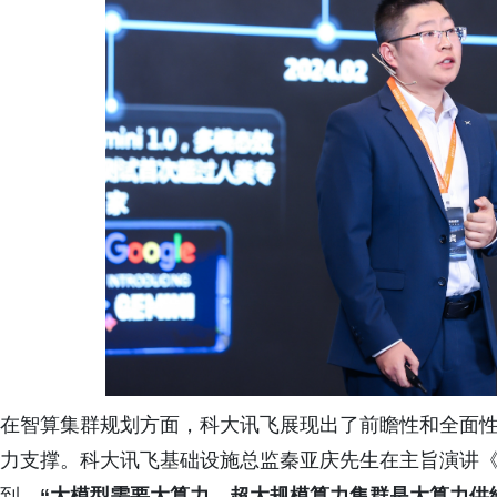
在智算集群规划方面，科大讯飞展现出了前瞻性和全面
力支撑。科大讯飞基础设施总监秦亚庆先生在主旨演讲
到，
“大模型需要大算力，超大规模算力集群是大算力供