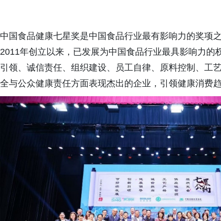
中国食品健康七星奖是中国食品行业最有影响力的奖项
2011年创立以来，已发展为中国食品行业最具影响力
引领、诚信责任、组织建设、员工自律、原料控制、工
全与公众健康责任方面表现杰出的企业，引领健康消费