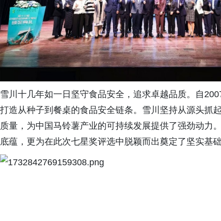
雪川十几年如一日坚守食品安全，追求卓越品质。自20
打造从种子到餐桌的食品安全链条。雪川坚持从源头抓
质量，为中国马铃薯产业的可持续发展提供了强劲动力
底蕴，更为在此次七星奖评选中脱颖而出奠定了坚实基