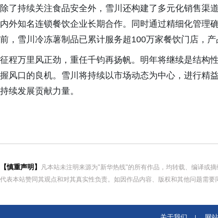
除了持续关注食品安全外，雪川还构建了多元化销售渠
内外知名连锁餐饮企业长期合作。同时通过精细化管理
前，雪川冷冻薯制品已累计服务超100万家餐饮门店，产
征程万里风正劲，重任千钧再扬帆。明年将继续是结构
握风口的良机。雪川将持续以市场动态为中心，进行精
持续发展贡献力量。
【慎重声明】
凡本站未注明来源为"新华热线"的所有作品，均转载、编译或
代表本站赞同其观点和对其真实性负责。如因作品内容、版权和其他问题需要同
关于我们
网
|