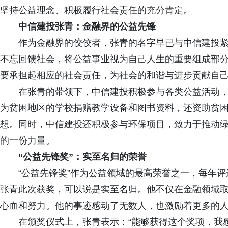
坚持公益理念、积极履行社会责任的充分肯定。
中信建投张青：金融界的公益先锋
作为金融界的佼佼者，张青的名字早已与中信建投紧
不忘回馈社会，将公益事业视为自己人生的重要组成部
要承担起相应的社会责任，为社会的和谐与进步贡献自
在张青的带领下，中信建投积极参与各类公益活动，
为贫困地区的学校捐赠教学设备和图书资料，还资助贫
想。同时，中信建投还积极参与环保项目，致力于推动
的一份力量。
“公益先锋奖”：实至名归的荣誉
“公益先锋奖”作为公益领域的最高荣誉之一，每年评
张青此次获奖，可以说是实至名归。他不仅在金融领域
心血和努力。他的事迹感动了无数人，也激励着更多的
在颁奖仪式上，张青表示：“能够获得这个奖项，我感