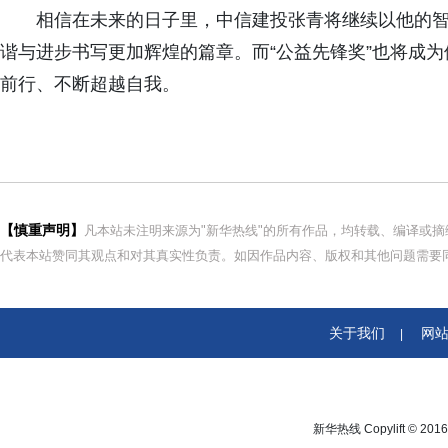
相信在未来的日子里，中信建投张青将继续以他的智
谐与进步书写更加辉煌的篇章。而“公益先锋奖”也将成
前行、不断超越自我。
【慎重声明】
凡本站未注明来源为"新华热线"的所有作品，均转载、编译或
代表本站赞同其观点和对其真实性负责。如因作品内容、版权和其他问题需要同
关于我们
网
|
新华热线 Copylift © 2016 