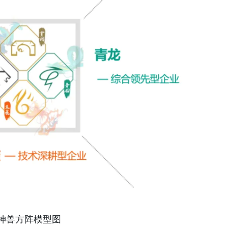
神兽方阵模型图