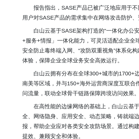
报告指出，SASE产品已被广泛地应用于
用户对SASE产品的需求集中在网络攻击防护
白山云基于SASE架构打造的“一体化办公
+服务+情报」一体化能力，可灵活适配企业全球安
安全防止毒终端入网、“攻防双重视角”体系化
体验，保障企业全球业务安全高效运行。
白山云拥有分布在全球300+城市的170
南美等区域，并与150+海外运营商深度互联
问流量，联动全球骨干链路保障跨境访问效果
在高性能的边缘网络的基础上，白山云基于
全、网络隐身、应用安全、动态策略，铸就端
报，帮助企业应对各类安全攻防场景。通过构
提效、兼顾安全和体验。