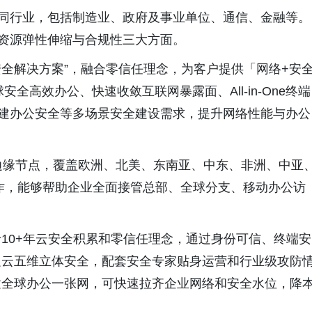
不同行业，包括制造业、政府及事业单位、通信、金融等。
、资源弹性伸缩与合规性三大方面。
安全解决方案”，融合零信任理念，为客户提供「网络+安
全高效办公、快速收敛互联网暴露面、All-in-One终端
构建办公安全等多场景安全建设需求，提升网络性能与办公
0+边缘节点，覆盖欧洲、北美、东南亚、中东、非洲、中亚
合作，能够帮助企业全面接管总部、全球分支、移动办公访
。
10+年云安全积累和零信任理念，通过身份可信、终端安
边云五维立体安全，配套安全专家贴身运营和行业级攻防
建全球办公一张网，可快速拉齐企业网络和安全水位，降