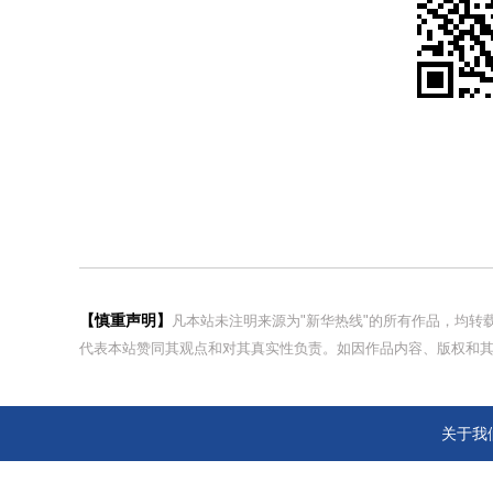
【慎重声明】
凡本站未注明来源为"新华热线"的所有作品，均
代表本站赞同其观点和对其真实性负责。如因作品内容、版权和其
关于我