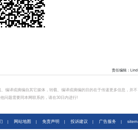
责任编辑：Lind
转载、编译或摘编自其它媒体，转载、编译或摘编的目的在于传递更多信息，并不
他问题需要同本网联系的，请在30日内进行!
们
网站地图
免责声明
投诉建议
广告服务
site
|
|
|
|
|