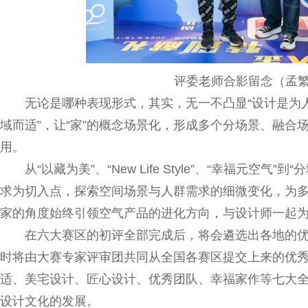
评委老师合影留念（孟
无论是哪种表现形式，其实，无一不凸显“设计是为
域而适”，让“家”的概念场景化，形成多个分场景、融
用。
从“以藏为美”、“New Life Style”、“幸福元
求为切入点，探索空间场景与人群需求的细微变化，为
家的角度始终引领空气产品的进化方向，与设计师一起
在六大赛区的初评全部完成后，将会遴选出各地的优
时将由大赛专家评审团共同从全国各赛区提交上来的优
适、美宅设计、匠心设计、优秀团队、幸福家作等七大
设计文化的发展。