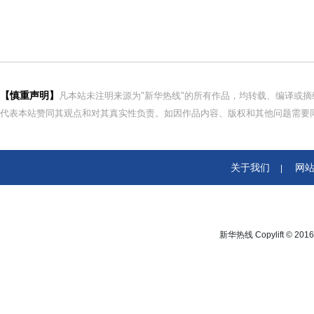
【慎重声明】
凡本站未注明来源为"新华热线"的所有作品，均转载、编译或
代表本站赞同其观点和对其真实性负责。如因作品内容、版权和其他问题需要同
关于我们
网
|
新华热线 Copylift © 2016 