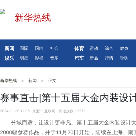
新闻
体育
国际
国内
社会
运动
综合
健身
娱乐
汽车
明星
影视
音乐
新品
行情
导购
新华热线
新闻
正文
赛事直击|第十五届大金内装设
2024-11-26 12:05 来源： 互联网 阅读次数：2379
分域而适，让设计更非凡。第十五届大金内装设计大
2000幅参赛作品，并于11月20日开始，陆续在上海