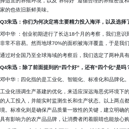
择适宜的养殖环境，以及“养得好” 遵循合理的养殖密度
家的也依旧新鲜美味。
Q3朱迅：你们为何决定将主要精力投入海洋，以及选择
邓中华 ：创业初期进行了长达18个月的考察，我们意识
非常不容易。然而地球70%的面积被海洋覆盖，于是我
通过对全国乃至全球海域的考察后，我们选定了两种具
Q4朱迅：除了前面提到的“四个好”，还有“四个化”是
邓中华：四化指的是工业化、智能化、标准化和品牌化
工业化强调生产基建的优化，来适应深远海恶劣环境下
的人工投入，并能实时监测生长和生产状态。以上两点
境。标准化则是确保产品质量一致性的关键，建立明确
具有影响力的农产品品牌，让消费者闭着眼睛也能放心