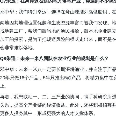
Q7朱迅：在离岸这么远的地方落地产业，会遇到不少挑
邓中华：我们特别幸运，选择在舟山嵊泗列岛做贻贝，
两地因其地理位置优越和生态资源丰富而被我们发现。
找地建工厂，帮我们跟当地的渔民接洽，跟本地企业建
加工的探索，是为了把规避风险的模式走出来，而不是
会非常难以落地。
Q8朱迅：未来一米八团队在农业行业的规划是什么？
邓中华：未来一米八一定要长期深耕渔业，并专注于产
20年只做18个产品，5年只推出5款产品，将精力集中
上。
再者，我想联动一、二、三产业的协同，携手科研院所
关系，提高全产业链的经济收益。此外，还将积极招募
更多人投身其中，形成更强大的人才支撑体系。