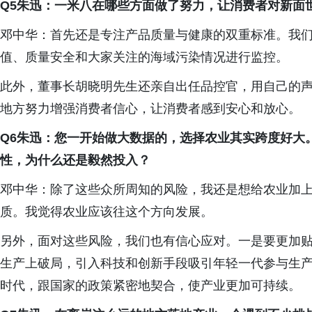
Q5朱迅：一米八在哪些方面做了努力，让消费者对新面
邓中华：首先还是专注产品质量与健康的双重标准。我
值、质量安全和大家关注的海域污染情况进行监控。
此外，董事长胡晓明先生还亲自出任品控官，用自己的
地方努力增强消费者信心，让消费者感到安心和放心。
Q6朱迅：您一开始做大数据的，选择农业其实跨度好大
性，为什么还是毅然投入？
邓中华：除了这些众所周知的风险，我还是想给农业加
质。我觉得农业应该往这个方向发展。
另外，面对这些风险，我们也有信心应对。一是要更加
生产上破局，引入科技和创新手段吸引年轻一代参与生
时代，跟国家的政策紧密地契合，使产业更加可持续。