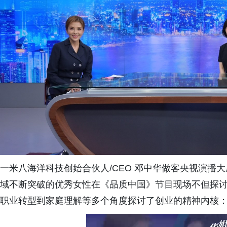
一米八海洋科技创始合伙人/CEO 邓中华做客央视演播
域不断突破的优秀女性在《品质中国》节目现场不但探
职业转型到家庭理解等多个角度探讨了创业的精神内核