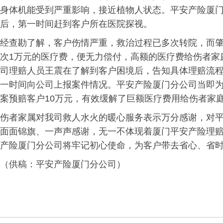
身体机能受到严重影响，接近植物人状态。平安产险厦
后，第一时间赶到客户所在医院探视。
经查勘了解，客户伤情严重，救治过程已多次转院，而
次1万元的医疗费，便无力偿付，高额的医疗费给伤者家
司理赔人员王震在了解到客户困境后，告知具体理赔流
一时间向公司上报案件情况。平安产险厦门分公司当即
案预赔客户10万元，有效缓解了巨额医疗费用给伤者家
伤者家属对我司救人水火的暖心服务表示万分感谢，对
面面锦旗、一声声感谢，无一不体现着厦门平安产险理
产险厦门分公司将牢记初心使命，为客户带去省心、省
（供稿：平安产险厦门分公司）