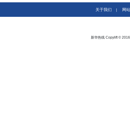
关于我们
网
|
新华热线 Copylift © 2016 