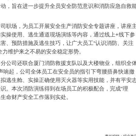
活动，旨在进一步提升全员安全防范意识和消防应急自救
公司职场，为员工开展安全生产消防安全专题讲座，讲座
实操使用、逃生通道现场演练等内容，通过线上+线下参
害、预防措施及逃生技巧，让广大员工“认识消防、关注
全力维护来之不易的安全稳定形势。
分公司还联合厦门消防救援支队以及大楼物业，组织全
报声响起，公司全体员工在安全员的指引下弯腰捂鼻快速撤
模拟逃生舱、实操正确使用灭火器等实用技能，并有平安
识。本次消防演练得到在场员工的积极配合，完成“理
工生命财产安全工作落到实处。