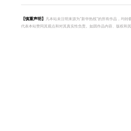
【慎重声明】
凡本站未注明来源为"新华热线"的所有作品，均
代表本站赞同其观点和对其真实性负责。如因作品内容、版权和其