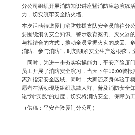
分公司组织开展消防知识讲座暨消防应急演练
力，切实筑牢安全防火墙。
本次活动特邀厦门消防救援支队安全员前往分
要围绕消防安全知识、警示教育案例、灭火器的
与相结合的方式，推动全员掌握火灾的成因、危
消防、参与消防”，时刻绷紧安全生产这根弦，
同时，为进一步夯实实操能力，平安产险厦门
员工开展了消防安全演习，当天下午16:00警
离到指定安全区域。同时，大家还亲身体验了
愿者在活动现场组织疏散人群、普及消防安全知
论”到“实践”的过度，切实将消防安全、保障员
（供稿：平安产险厦门分公司）