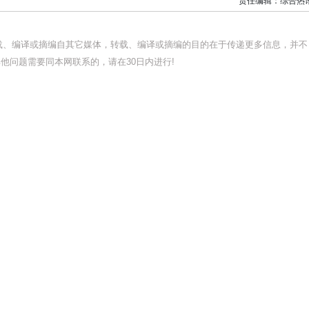
责任编辑：综合热
转载、编译或摘编自其它媒体，转载、编译或摘编的目的在于传递更多信息，并不
他问题需要同本网联系的，请在30日内进行!