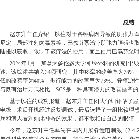
总结
赵东升主任介绍，以往对于各种病因导致的肌张力障
尼定，局部注射肉毒素等，巴氯芬泵治疗肌张力障碍也
陆难以获取，限制了该疗法的使用，而且使用巴氯芬泵
2024年1月，加拿大多伦多大学神经外科的研究团队发
述。该综述共纳入34项研究，其中痉挛的改善率为78%
低的改善率为40%，步行能力的改善率为73%。脊髓
与既有治疗方式相比，SCS是一种具有潜力的改善痉挛
基于以往的成功报道，赵东升主任团队仔细评估了患者的
电极，术后开机经过反复调试，最后选择了一组比较理
属和病人看到如此神奇的效果，都不敢相信自己的眼睛
今年，赵东升主任率先在国内开展脊髓电刺激（2-4-