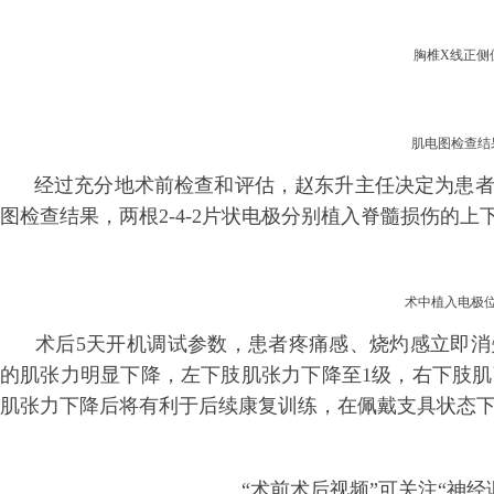
胸椎
X线正侧
肌电图检查结
经过充分地术前检查和评估，赵东升主任决定为患者
图检查结果，两根2-4-2片状电极分别植入脊髓损伤的上下端T2
术中植入电极
术后5天开机调试参数，患者疼痛感、烧灼感立即消
的肌张力明显下降，左下肢肌张力下降至1级，右下肢肌
肌张力下降后将有利于后续康复训练，在佩戴支具状态
“术前术后视频”可关注“神经