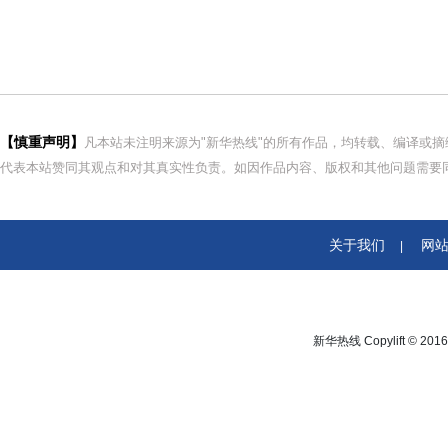
【慎重声明】
凡本站未注明来源为"新华热线"的所有作品，均转载、编译或
代表本站赞同其观点和对其真实性负责。如因作品内容、版权和其他问题需要同
关于我们
网
|
新华热线 Copylift © 2016 