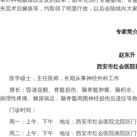
单外科电极难以企及的效果，如率先治疗脊髓萎缩、脊
夹层术后瘫痪等，均取得了明显疗效，以后会陆续向大
专家简
赵东升
西安市红会医院
医学硕士，主任医师，长期从事神经外科工作
擅长：昏迷促醒、脊髓损伤、脑脊髓肿瘤、脑积水、
病理性疼痛、糖尿病足、脑脊髓周围神经损伤后遗症等
门诊时间：
周一：上午、下午 地址：西安市红会医院北院区门诊二
周二：上午、下午 地址：西安市红会医院南院区门诊三