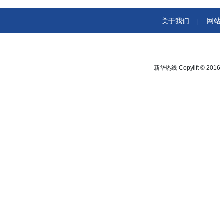
关于我们
网
|
新华热线 Copylift © 2016 