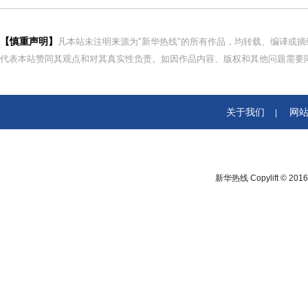
【慎重声明】
凡本站未注明来源为"新华热线"的所有作品，均转载、编译或
代表本站赞同其观点和对其真实性负责。如因作品内容、版权和其他问题需要同
关于我们
网
|
新华热线 Copylift © 2016 