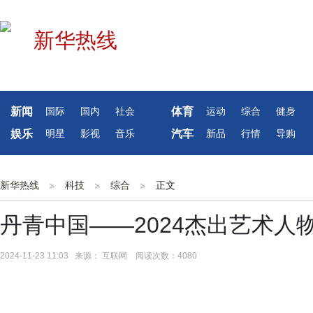
新闻
体育
国际
国内
社会
运动
综合
健身
娱乐
汽车
明星
影视
音乐
新品
行情
导购
新华热线
科技
综合
正文
丹青中国——2024杰出艺术人
2024-11-23 11:03 来源： 互联网 阅读次数：4080