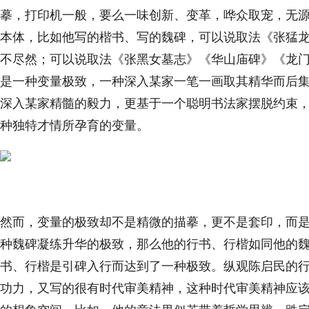
摹，打印机一般，要么一味创新、变革，哗众取宠，无
本体，比如他写的楷书、写的魏碑，可以说取法《张猛
不尽然；可以说取法《张黑女墓志》《华山庙碑》《龙
是一种变量极致，一种深入某家一笔一画取其精华而后
深入某家精髓的毅力，更基于一个聪明书法家摆脱约束
种独特才情所孕育的变量。
然而，变量的极致却不是精微的描摹，更不是套印，而
种魏碑凝练升华的极致，那么他的行书、行楷如同他的
书、行楷是引碑入行而达到了一种极致。纵观陈启民的
功力，又写的很有时代审美精神，这种时代审美精神应