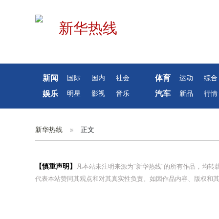
新闻
体育
国际
国内
社会
运动
综合
娱乐
汽车
明星
影视
音乐
新品
行情
新华热线
正文
【慎重声明】
凡本站未注明来源为"新华热线"的所有作品，均
代表本站赞同其观点和对其真实性负责。如因作品内容、版权和其