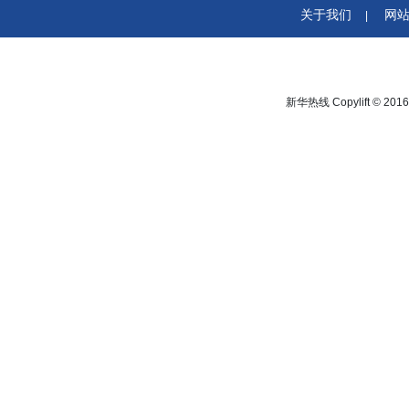
关于我们
网
|
新华热线 Copylift © 2016 