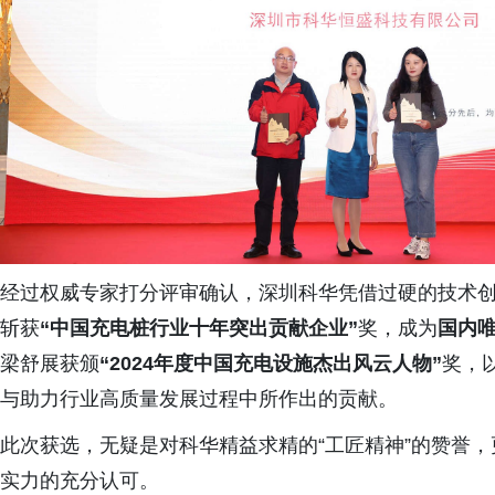
经过权威专家打分评审确认，深圳科华凭借过硬的技术
斩获
“中国充电桩行业十年突出贡献企业”
奖，成为
国
内
梁舒展获颁
“
2024
年度中国充电设施杰出风云人物”
奖，
与助力行业高质量发展过程中所作出的贡献。
此次获选，无疑是对科华精益求精的“工匠精神”的赞誉
实力的充分认可。