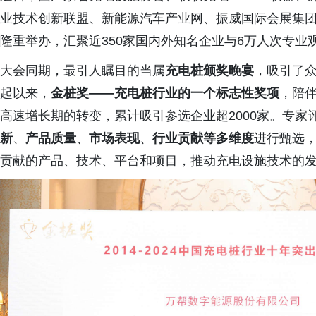
业技术创新联盟、新能源汽车产业网、振威国际会展集
隆重举办，汇聚近350家国内外知名企业与6万人次专业
大会同期，最引人瞩目的当属
充电桩颁奖晚宴
，吸引了众
起以来，
金桩奖——充电桩行业的一个标志性奖项
，陪
高速增长期的转变，累计吸引参选企业超2000家。专
新
、
产品质量
、
市场表现
、
行业贡献等多维度
进行甄选
贡献的产品、技术、平台和项目，推动充电设施技术的