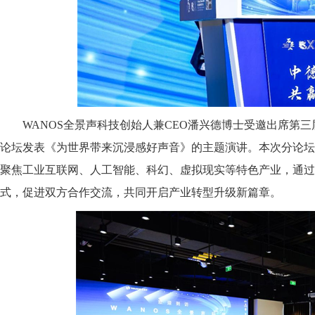
WANOS全景声科技创始人兼CEO潘兴德博士受邀出席第
论坛发表《为世界带来沉浸感好声音》的主题演讲。本次分论坛主
聚焦工业互联网、人工智能、科幻、虚拟现实等特色产业，通过
式，促进双方合作交流，共同开启产业转型升级新篇章。