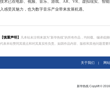
技术已在电影、视频、音乐、游戏、AR、VR、虚拟现实、智
入感受其魅力，也为数字音乐产业带来发展机遇。
【慎重声明】
凡本站未注明来源为"新华热线"的所有作品，均转载、编译或
代表本站赞同其观点和对其真实性负责。如因作品内容、版权和其他问题需要同
关于我们
网
|
新华热线 Copylift © 2016 