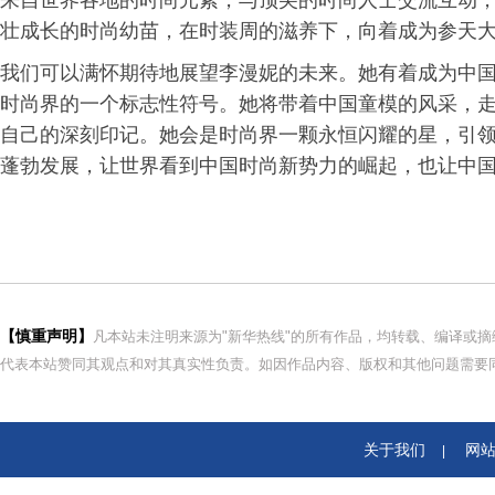
来自世界各地的时尚元素，与顶尖的时尚人士交流互动
壮成长的时尚幼苗，在时装周的滋养下，向着成为参天
我们可以满怀期待地展望李漫妮的未来。她有着成为中
时尚界的一个标志性符号。她将带着中国童模的风采，
自己的深刻印记。她会是时尚界一颗永恒闪耀的星，引
蓬勃发展，让世界看到中国时尚新势力的崛起，也让中
【慎重声明】
凡本站未注明来源为"新华热线"的所有作品，均转载、编译或
代表本站赞同其观点和对其真实性负责。如因作品内容、版权和其他问题需要同
关于我们
网
|