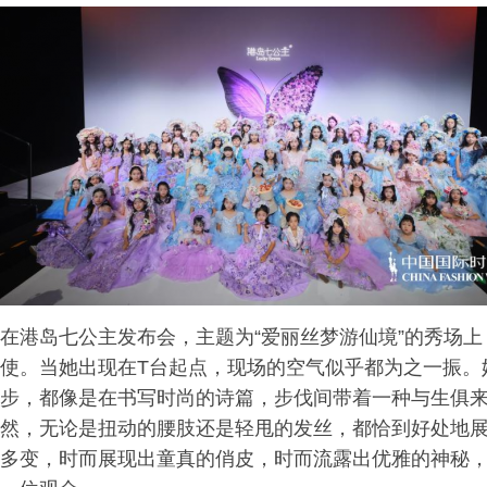
在港岛七公主发布会，主题为“爱丽丝梦游仙境”的秀场
使。当她出现在T台起点，现场的空气似乎都为之一振。
步，都像是在书写时尚的诗篇，步伐间带着一种与生俱
然，无论是扭动的腰肢还是轻甩的发丝，都恰到好处地
多变，时而展现出童真的俏皮，时而流露出优雅的神秘